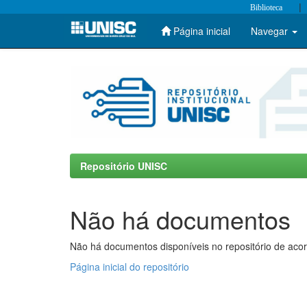
|
Biblioteca
Página inicial
Navegar
Skip
navigation
Repositório UNISC
Não há documentos
Não há documentos disponíveis no repositório de acor
Página inicial do repositório