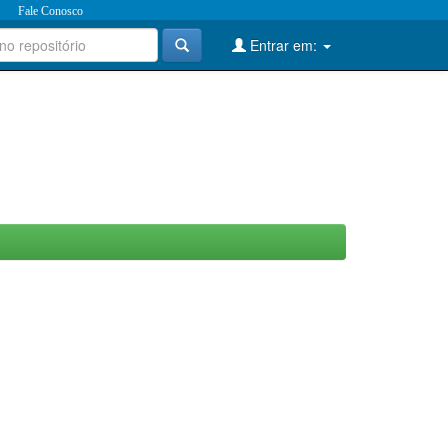
Fale Conosco
Entrar em: