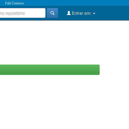
Fale Conosco
Entrar em: