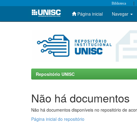
|
Biblioteca
Página inicial
Navegar
Skip
navigation
Repositório UNISC
Não há documentos
Não há documentos disponíveis no repositório de acor
Página inicial do repositório