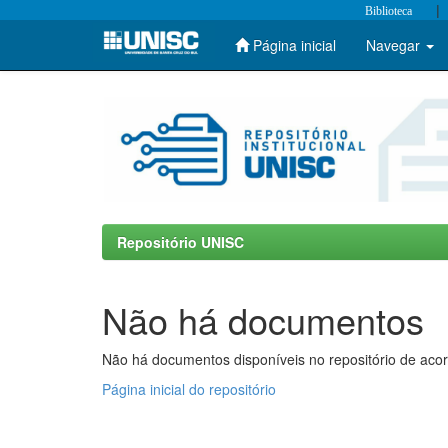
|
Biblioteca
Página inicial
Navegar
Skip
navigation
Repositório UNISC
Não há documentos
Não há documentos disponíveis no repositório de acor
Página inicial do repositório