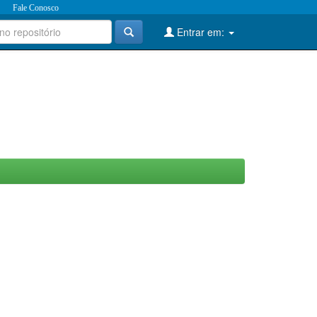
Fale Conosco
Entrar em: