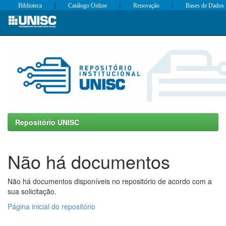
|
|
|
Biblioteca
Catálogo Online
Renovação
Bases de Dados
Skip
navigation
Repositório UNISC
Não há documentos
Não há documentos disponíveis no repositório de acordo com a
sua solicitação.
Página inicial do repositório