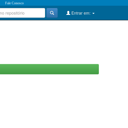
Fale Conosco
Entrar em: