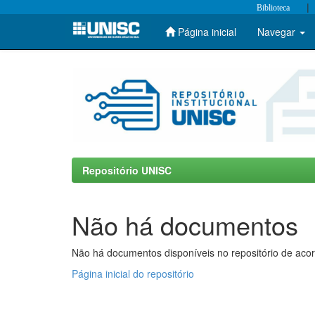
|
Biblioteca
Página inicial
Navegar
Skip
navigation
Repositório UNISC
Não há documentos
Não há documentos disponíveis no repositório de acor
Página inicial do repositório