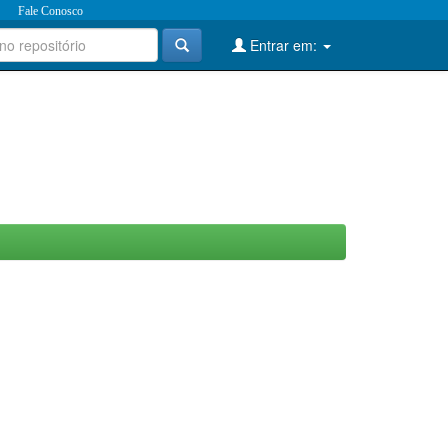
Fale Conosco
Entrar em: