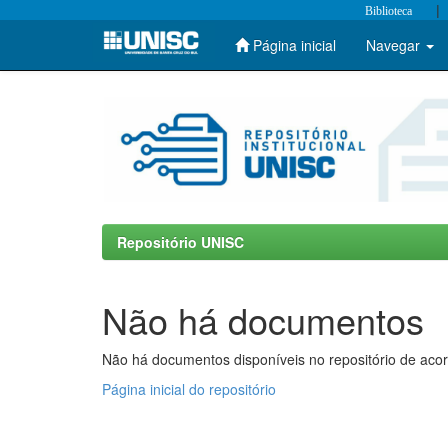
|
Biblioteca
Página inicial
Navegar
Skip
navigation
Repositório UNISC
Não há documentos
Não há documentos disponíveis no repositório de acor
Página inicial do repositório