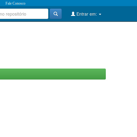
Fale Conosco
Entrar em: