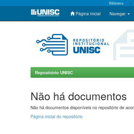
|
Biblioteca
Página inicial
Navegar
Skip
navigation
Repositório UNISC
Não há documentos
Não há documentos disponíveis no repositório de acor
Página inicial do repositório