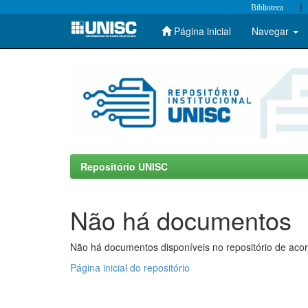
|
Biblioteca
Página inicial
Navegar
Skip
navigation
Repositório UNISC
Não há documentos
Não há documentos disponíveis no repositório de acor
Página inicial do repositório