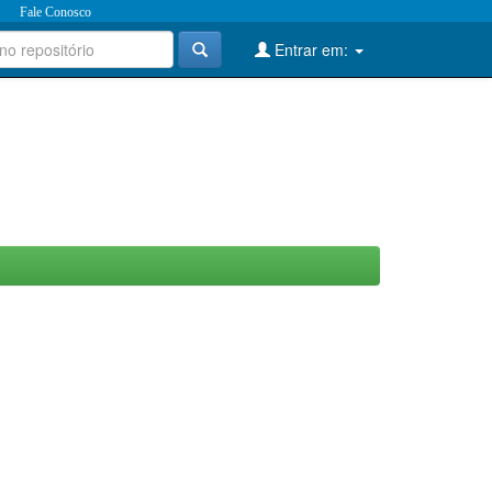
Fale Conosco
Entrar em: