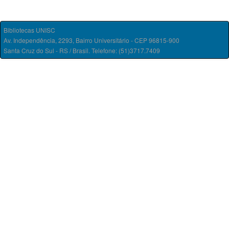
Bibliotecas UNISC
Av. Independência, 2293, Bairro Universitário - CEP 96815-900
Santa Cruz do Sul - RS / Brasil. Telefone: (51)3717.7409