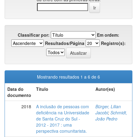
Classificar por:
Em ordem:
Resultados/Página
Registro(s):
Mostrando resultados 1 a 6 de 6
Data do
Título
Autor(es)
documento
2018
A inclusão de pessoas com
Bürger, Lilian
deficiência na Universidade
Jacobi
;
Schmidt,
de Santa Cruz do Sul -
João Pedro
2012 - 2017 : uma
perspectiva comunitarista.