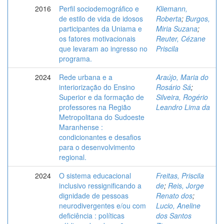
2016
Perfil sociodemográfico e
Kliemann,
de estilo de vida de idosos
Roberta
;
Burgos,
participantes da Uniama e
Miria Suzana
;
os fatores motivacionais
Reuter, Cézane
que levaram ao ingresso no
Priscila
programa.
2024
Rede urbana e a
Araújo, Maria do
interiorização do Ensino
Rosário Sá
;
Superior e da formação de
Silveira, Rogério
professores na Região
Leandro Lima da
Metropolitana do Sudoeste
Maranhense :
condicionantes e desafios
para o desenvolvimento
regional.
2024
O sistema educacional
Freitas, Priscila
inclusivo ressignificando a
de
;
Reis, Jorge
dignidade de pessoas
Renato dos
;
neurodivergentes e/ou com
Lucio, Aneline
deficiência : políticas
dos Santos