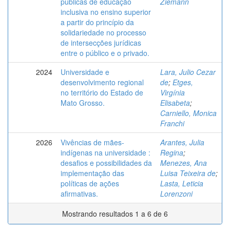
públicas de educação
Ziemann
inclusiva no ensino superior
a partir do princípio da
solidariedade no processo
de intersecções jurídicas
entre o público e o privado.
2024
Universidade e
Lara, Julio Cezar
desenvolvimento regional
de
;
Etges,
no território do Estado de
Virgínia
Mato Grosso.
Elisabeta
;
Carniello, Monica
Franchi
2026
Vivências de mães-
Arantes, Julia
indígenas na universidade :
Regina
;
desafios e possibilidades da
Menezes, Ana
implementação das
Luisa Teixeira de
;
políticas de ações
Lasta, Leticia
afirmativas.
Lorenzoni
Mostrando resultados 1 a 6 de 6