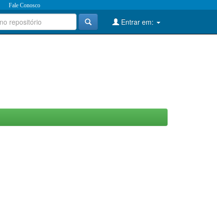
Fale Conosco
Entrar em: