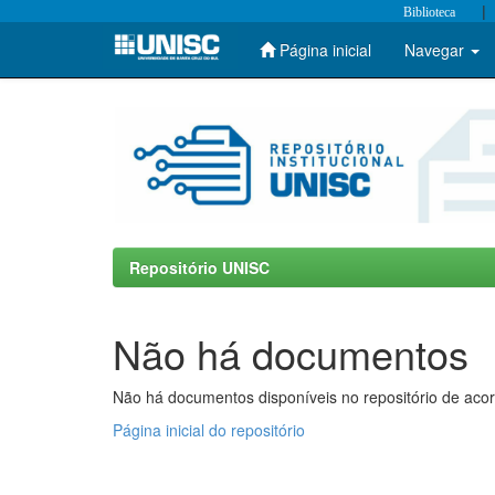
|
Biblioteca
Página inicial
Navegar
Skip
navigation
Repositório UNISC
Não há documentos
Não há documentos disponíveis no repositório de acor
Página inicial do repositório