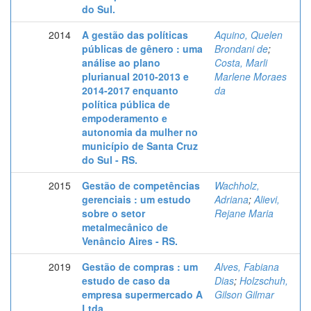
do Sul.
2014
A gestão das políticas
Aquino, Quelen
públicas de gênero : uma
Brondani de
;
análise ao plano
Costa, Marli
plurianual 2010-2013 e
Marlene Moraes
2014-2017 enquanto
da
política pública de
empoderamento e
autonomia da mulher no
município de Santa Cruz
do Sul - RS.
2015
Gestão de competências
Wachholz,
gerenciais : um estudo
Adriana
;
Alievi,
sobre o setor
Rejane Maria
metalmecânico de
Venâncio Aires - RS.
2019
Gestão de compras : um
Alves, Fabiana
estudo de caso da
Dias
;
Holzschuh,
empresa supermercado A
Gilson Gilmar
Ltda.