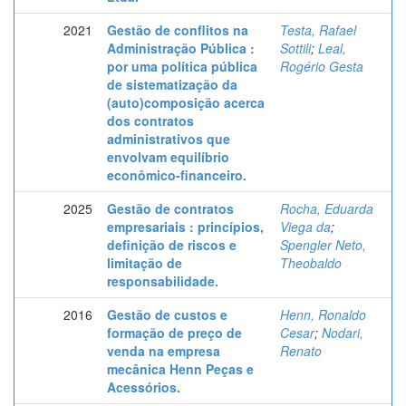
2021
Gestão de conflitos na
Testa, Rafael
Administração Pública :
Sottili
;
Leal,
por uma política pública
Rogério Gesta
de sistematização da
(auto)composição acerca
dos contratos
administrativos que
envolvam equilíbrio
econômico-financeiro.
2025
Gestão de contratos
Rocha, Eduarda
empresariais : princípios,
Viega da
;
definição de riscos e
Spengler Neto,
limitação de
Theobaldo
responsabilidade.
2016
Gestão de custos e
Henn, Ronaldo
formação de preço de
Cesar
;
Nodari,
venda na empresa
Renato
mecânica Henn Peças e
Acessórios.