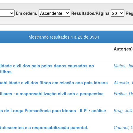
Em ordem:
Resultados/Página
Reg
Mostrando resultados 4 a 23 de 3984
Autor(es)
lidade civil dos pais pelos danos causados no
Matos, Ja
filhos.
bilidade civil dos filhos em relação aos pais idosos.
Almeida, T
iares : a responsabilização civil sob a perspectiva
Freitas, D
 de Longa Permanência para Idosos - ILPI : análise
Krug, Jul
dolescentes e a responsabilização parental.
Catarini,