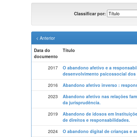
Classificar por:
< Anterior
Data do
Título
documento
2017
O abandono afetivo e a responsabi
desenvolvimento psicossocial dos 
2016
Abandono afetivo inverso : responsa
2023
Abandono afetivo nas relações famil
da jurisprudência.
2019
Abandono de idosos em Instituições
de direitos e responsabilidades.
2024
O abandono digital de crianças e a