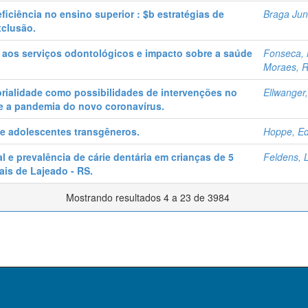
iciência no ensino superior : $b estratégias de
Braga Juni
xclusão.
s aos serviços odontológicos e impacto sobre a saúde
Fonseca, 
Moraes, R
orialidade como possibilidades de intervenções no
Ellwanger,
 a pandemia do novo coronavírus.
e adolescentes transgêneros.
Hoppe, E
 e prevalência de cárie dentária em crianças de 5
Feldens, 
is de Lajeado - RS.
Mostrando resultados 4 a 23 de 3984