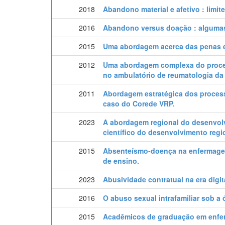
2018
Abandono material e afetivo : limit
2016
Abandono versus doação : alguma
2015
Uma abordagem acerca das penas e 
2012
Uma abordagem complexa do proce
no ambulatório de reumatologia da
2011
Abordagem estratégica dos proces
caso do Corede VRP.
2023
A abordagem regional do desenvol
científico do desenvolvimento regi
2015
Absenteísmo-doença na enfermagem
de ensino.
2023
Abusividade contratual na era digit
2016
O abuso sexual intrafamiliar sob a 
2015
Acadêmicos de graduação em enfer