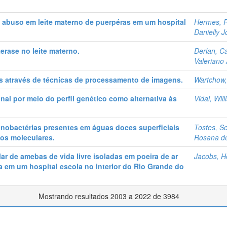
de abuso em leite materno de puerpéras em um hospital
Hermes, R
Danielly J
terase no leite materno.
Derlan, C
Valeriano
os através de técnicas de processamento de imagens.
Wartchow
inal por meio do perfil genético como alternativa às
Vidal, Wil
ianobactérias presentes em águas doces superficiais
Tostes, Sc
os moleculares.
Rosana de
ar de amebas de vida livre isoladas em poeira de ar
Jacobs, H
 em um hospital escola no interior do Rio Grande do
Mostrando resultados 2003 a 2022 de 3984