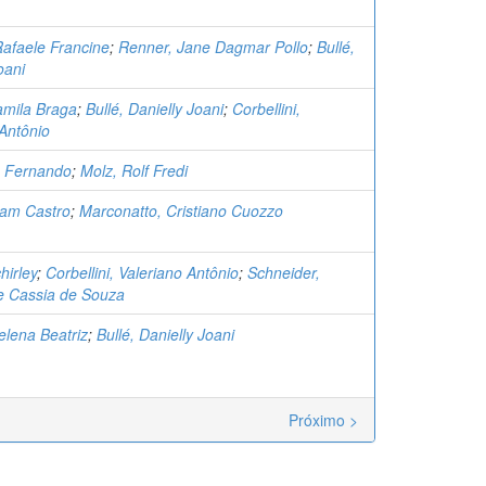
afaele Francine
;
Renner, Jane Dagmar Pollo
;
Bullé,
oani
amila Braga
;
Bullé, Danielly Joani
;
Corbellini,
 Antônio
, Fernando
;
Molz, Rolf Fredi
liam Castro
;
Marconatto, Cristiano Cuozzo
hirley
;
Corbellini, Valeriano Antônio
;
Schneider,
 Cassia de Souza
elena Beatriz
;
Bullé, Danielly Joani
Próximo >