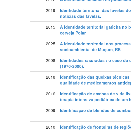
2019
Identidade territorial das favelas d
notícias das favelas.
2015
A identidade territorial gaúcha no
cerveja Polar.
2025
A identidade territorial nos proces
socioambiental de Muçum, RS.
2008
Identidades rasuradas : o caso da
(1970-2000).
2018
Identificação das queixas técnicas
qualidade de medicamentos antidep
2016
Identificação de amebas de vida li
terapia intensiva pediátrica de um 
2009
Identificação de blendas de combus
2010
Identificação de fronteiras de regi