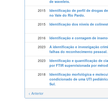
de wavelets.
2015
Identificação de perfil de drogas 
no Vale do Rio Pardo.
2015
Identificação dos níveis de colines
2016
Identificação e contagem de inset
2023
A identificação e investigação crim
falhas do reconhecimento pessoal.
2023
Identificação e quantificação de c
por FTIR supervisionada por métod
2018
Identificação morfológica e molecul
condicionado de uma UTI pediátrica
Sul.
< Anterior