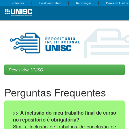
|
|
|
Biblioteca
Catálogo Online
Renovação
Bases de Dados
Skip
navigation
Repositório UNISC
Perguntas Frequentes
>> A inclusão do meu trabalho final de curso
no repositório é obrigatória?
Sim, a inclusão de trabalhos de conclusão de