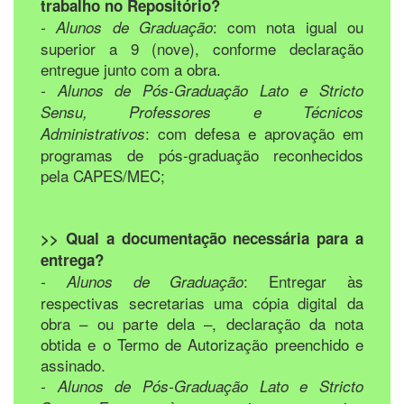
trabalho no Repositório?
: com nota igual ou
- Alunos de Graduação
superior a 9 (nove), conforme declaração
entregue junto com a obra.
- Alunos de Pós-Graduação Lato e Stricto
Sensu, Professores e Técnicos
: com defesa e aprovação em
Administrativos
programas de pós-graduação reconhecidos
pela CAPES/MEC;
>> Qual a documentação necessária para a
entrega?
: Entregar às
- Alunos de Graduação
respectivas secretarias uma cópia digital da
obra – ou parte dela –, declaração da nota
obtida e o Termo de Autorização preenchido e
assinado.
- Alunos de Pós-Graduação Lato e Stricto