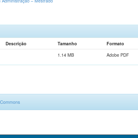
Administração – Mestrado
Descrição
Tamanho
Formato
1.14 MB
Adobe PDF
e Commons