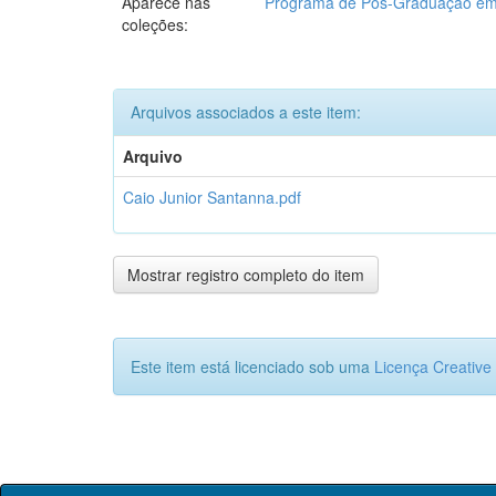
Aparece nas
Programa de Pós-Graduação em 
coleções:
Arquivos associados a este item:
Arquivo
Caio Junior Santanna.pdf
Mostrar registro completo do item
Este item está licenciado sob uma
Licença Creativ