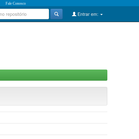
Fale Conosco
Entrar em: