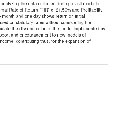
analyzing the data collected during a visit made to
al Rate of Return (TIR) of 21.56% and Profitability
ne month and one day shows return on initial
sed on statutory rates without considering the
stimulate the dissemination of the model implemented by
support and encouragement to new models of
ncome, contributing thus, for the expansion of