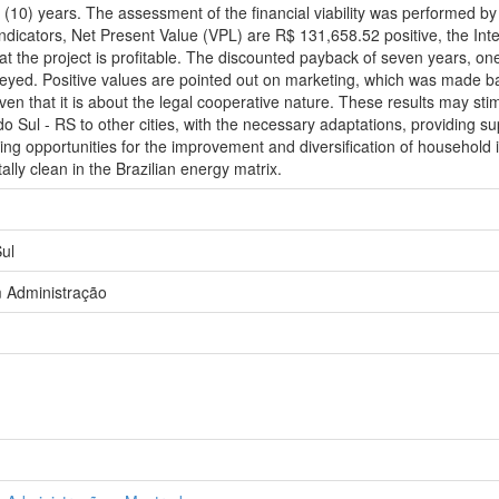
 (10) years. The assessment of the financial viability was performed by 
ators, Net Present Value (VPL) are R$ 131,658.52 positive, the Intern
at the project is profitable. The discounted payback of seven years, o
veyed. Positive values are pointed out on marketing, which was made ba
 given that it is about the legal cooperative nature. These results may 
l - RS to other cities, with the necessary adaptations, providing 
ng opportunities for the improvement and diversification of household i
ly clean in the Brazilian energy matrix.
ul
 Administração