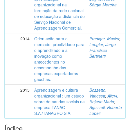
organizacional na
Sérgio Moreira
formação da rede nacional
de educação a distância do
Serviço Nacional de
Aprendizagem Comercial.
2014
Orientação para o
Prediger, Maciel
;
mercado, proclividade para
Lengler, Jorge
o aprendizado e a
Francisco
inovação como
Bertinetti
antecedentes no
desempenho das
empresas exportadoras
gaúchas.
2015
Aprendizagem e cultura
Bozzetto,
organizacional : um estudo
Vanessa
;
Alievi,
sobre demandas sociais na
Rejane Maria
;
empresa TANAC
Aguzzoli, Roberta
S.A./TANAGRO S.A.
Lopez
Índice