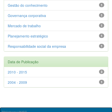
Gestão do conhecimento
1
Governança corporativa
1
Mercado de trabalho
1
Planejamento estratégico
1
Responsabilidade social da empresa
1
Data de Publicação
2010 - 2015
3
2004 - 2009
1
Bibliotecas UNISC