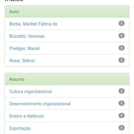
Autor
Borba, Maribel Fátima de
1
Bozzetto, Vanessa
1
Prediger, Maciel
1
Rossi, Sidinei
1
Assunto
Cultura organizacional
1
Desenvolvimento organizacional
1
Ensino a distância
1
Exportação
1