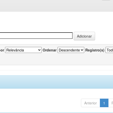
por
Ordenar
Registro(s)
Anterior
1