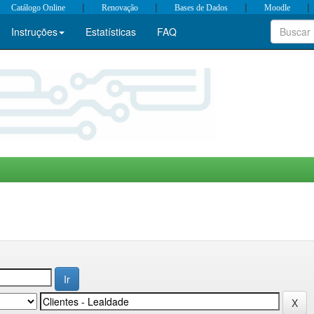
|
|
|
|
Catálogo Online
Renovação
Bases de Dados
Moodle
Instruções
Estatísticas
FAQ