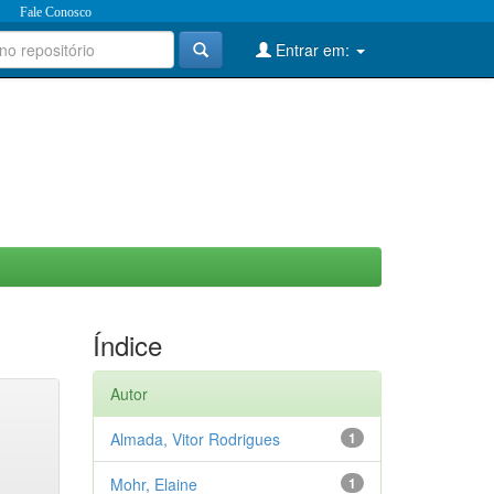
Fale Conosco
Entrar em:
Índice
Autor
Almada, Vitor Rodrigues
1
Mohr, Elaine
1