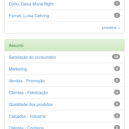
Dotto, Dalva Maria Righi
1
Forrati, Luísa Gehring
1
próximo >
Assunto
Satisfação do consumidor
10
Marketing
9
Vendas - Promoção
5
Clientes - Fidelização
4
Qualidade dos produtos
3
Calçados - Indústria
2
Clientes - Contatos
2