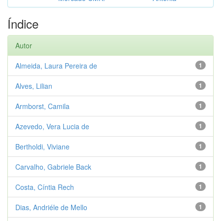
Índice
Autor
Almeida, Laura Pereira de
1
Alves, Lilian
1
Armborst, Camila
1
Azevedo, Vera Lucia de
1
Bertholdi, Viviane
1
Carvalho, Gabriele Back
1
Costa, Cíntia Rech
1
Dias, Andriéle de Mello
1