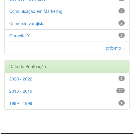
Comunicação em Marketing
2
Comércio varejista
2
Geração Y
2
próximo >
Data de Publicação
2020 - 2022
5
2010 - 2019
20
1999 - 1999
1