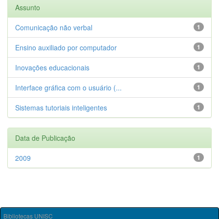
Assunto
Comunicação não verbal
1
Ensino auxiliado por computador
1
Inovações educacionais
1
Interface gráfica com o usuário (...
1
Sistemas tutoriais inteligentes
1
Data de Publicação
2009
1
Bibliotecas UNISC