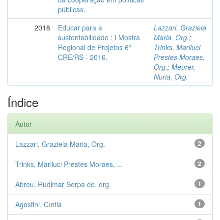
públicas.
2018
Educar para a
Lazzari, Graziela
sustentabilidade : I Mostra
Maria, Org.
;
Regional de Projetos 6ª
Trinks, Mariluci
CRE/RS - 2016.
Prestes Moraes,
Org.
;
Meurer,
Nuria, Org.
Índice
Autor
Lazzari, Graziela Maria, Org.
2
Trinks, Mariluci Prestes Moraes, ...
2
Abreu, Rudimar Serpa de, org.
1
Agostini, Cíntia
1