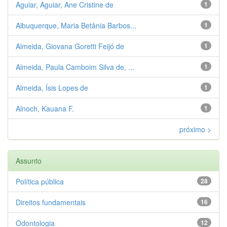
Aguiar, Aguiar, Ane Cristine de
1
Albuquerque, Maria Betânia Barbos...
1
Almeida, Giovana Goretti Feijó de
1
Almeida, Paula Camboim Silva de, ...
1
Almeida, Ísis Lopes de
1
Alnoch, Kauana F.
1
próximo >
Assunto
Política pública
28
Direitos fundamentais
16
Odontologia
12