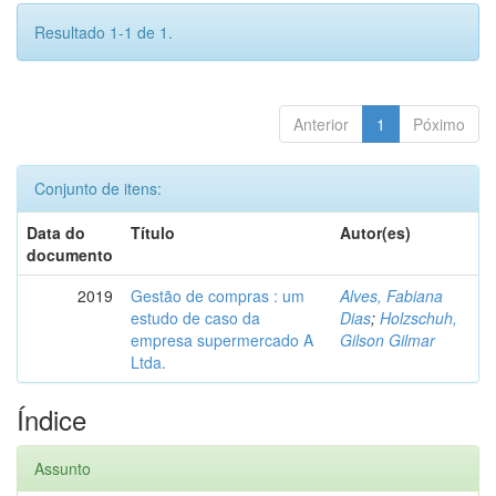
Resultado 1-1 de 1.
Anterior
1
Póximo
Conjunto de itens:
Data do
Título
Autor(es)
documento
2019
Gestão de compras : um
Alves, Fabiana
estudo de caso da
Dias
;
Holzschuh,
empresa supermercado A
Gilson Gilmar
Ltda.
Índice
Assunto