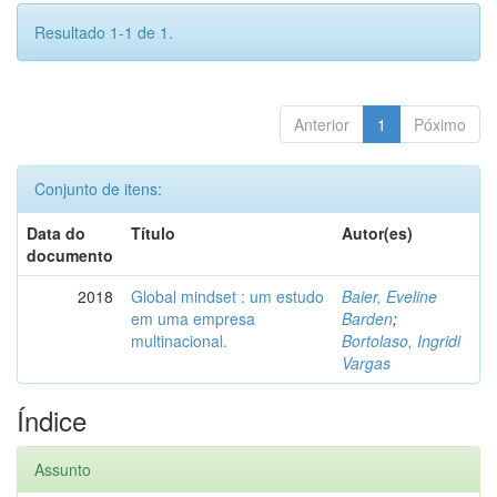
Resultado 1-1 de 1.
Anterior
1
Póximo
Conjunto de itens:
Data do
Título
Autor(es)
documento
2018
Global mindset : um estudo
Baier, Eveline
em uma empresa
Barden
;
multinacional.
Bortolaso, Ingridi
Vargas
Índice
Assunto