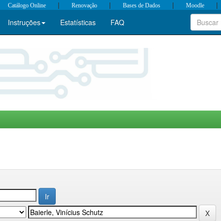
|
|
|
|
Catálogo Online
Renovação
Bases de Dados
Moodle
Instruções
Estatísticas
FAQ