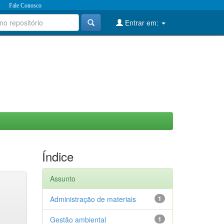
Fale Conosco
Entrar em:
Índice
Assunto
Administração de materiais
1
Gestão ambiental
1