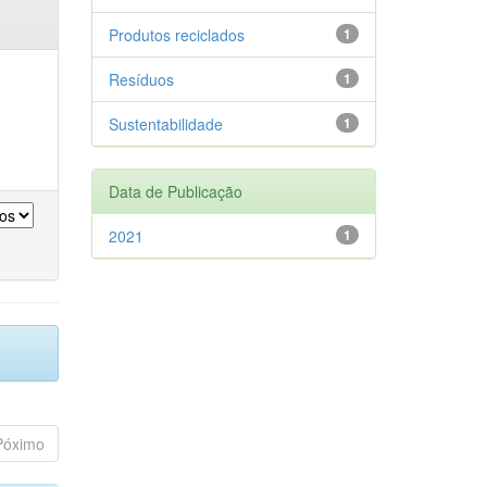
Produtos reciclados
1
Resíduos
1
Sustentabilidade
1
Data de Publicação
2021
1
Póximo