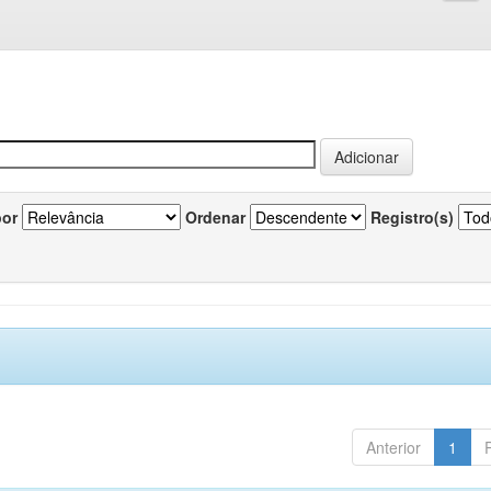
por
Ordenar
Registro(s)
Anterior
1