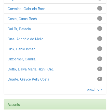
Carvalho, Gabriele Back
1
Costa, Cíntia Rech
1
Dal Ri, Rafaela
1
Dias, Andriéle de Mello
1
Dick, Fábio Ismael
1
Dittberner, Camila
1
Dotto, Dalva Maria Righi, Org.
1
Duarte, Gleyce Kelly Costa
1
próximo >
Assunto