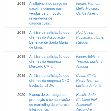
2019
A influência do preço da
Furlan, Ramon
;
gasolina comum nas
Mello Moyano,
vendas de um posto
Carlos Alberto
revendedor de
combustíveis.
2019
Análise de satisfação dos
Rodrigues,
clientes da Associação
Rubianara
;
Kothe,
Beneficente Santa Maria
Patrícia
de Lima.
2019
Análise da satisfação dos
Kipper, Bibiana
;
clientes da empresa
Tremea, Luciana
Mercado CMK.
Antonia
2019
Análise da satisfação dos
Costa, Cíntia
clientes da empresa CFC
Rech
;
Tremea,
Evolução LTDA.
Luciana Antonia
2020
Planos de estratégia de
Rusch, Jade
promoção e comunicação
Christine Fiel
;
de marketing da empresa
Antinarelli,
Interagence.
Alexandre