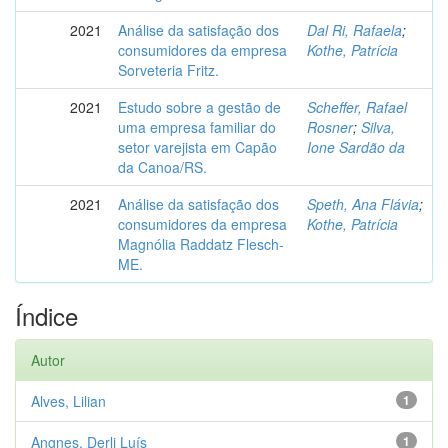
2021
Análise da satisfação dos
Dal Ri, Rafaela
;
consumidores da empresa
Kothe, Patrícia
Sorveteria Fritz.
2021
Estudo sobre a gestão de
Scheffer, Rafael
uma empresa familiar do
Rosner
;
Silva,
setor varejista em Capão
Ione Sardão da
da Canoa/RS.
2021
Análise da satisfação dos
Speth, Ana Flávia
;
consumidores da empresa
Kothe, Patrícia
Magnólia Raddatz Flesch-
ME.
Índice
Autor
Alves, Lilian
1
Angnes, Derli Luís
1