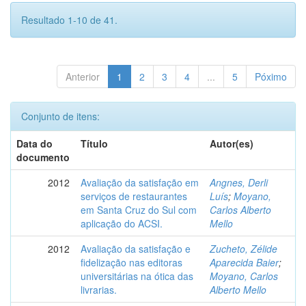
Resultado 1-10 de 41.
Anterior
1
2
3
4
...
5
Póximo
Conjunto de itens:
Data do
Título
Autor(es)
documento
2012
Avaliação da satisfação em
Angnes, Derli
serviços de restaurantes
Luís
;
Moyano,
em Santa Cruz do Sul com
Carlos Alberto
aplicação do ACSI.
Mello
2012
Avaliação da satisfação e
Zucheto, Zélide
fidelização nas editoras
Aparecida Baier
;
universitárias na ótica das
Moyano, Carlos
livrarias.
Alberto Mello