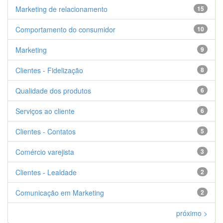
Marketing de relacionamento
15
Comportamento do consumidor
10
Marketing
9
Clientes - Fidelização
8
Qualidade dos produtos
6
Serviços ao cliente
6
Clientes - Contatos
5
Comércio varejista
3
Clientes - Lealdade
2
Comunicação em Marketing
2
próximo >