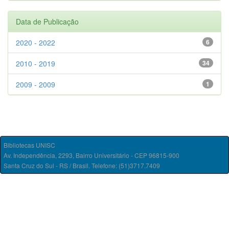
Data de Publicação
2020 - 2022
6
2010 - 2019
34
2009 - 2009
1
Bibliotecas UNISC
Av. Independência, 2293, Bairro Universitário - CEP 96815-900
Santa Cruz do Sul - RS / Brasil. Telefone: (51)3717.7409