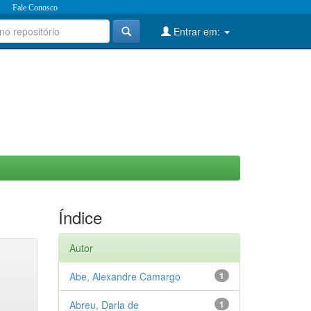
Fale Conosco
Entrar em:
Índice
Autor
Abe, Alexandre Camargo
1
Abreu, Darla de
1