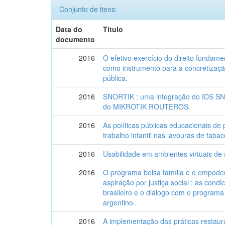
Conjunto de itens:
Data do
Título
documento
2016
O efetivo exercício do direito fundamen
como instrumento para a concretizaç
pública.
2016
SNORTIK : uma integração do IDS SNO
do MIKROTIK ROUTEROS.
2016
As políticas públicas educacionais de
trabalho infantil nas lavouras de taba
2016
Usabilidade em ambientes virtuais de
2016
O programa bolsa família e o empode
aspiração por justiça social : as cond
brasileiro e o diálogo com o programa
argentino.
2016
A implementação das práticas restaur