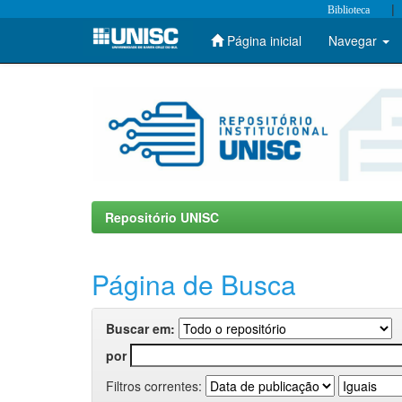
|
Biblioteca
Página inicial
Navegar
Skip
navigation
Repositório UNISC
Página de Busca
Buscar em:
por
Filtros correntes: