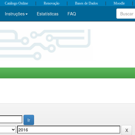
|
|
|
|
Catálogo Online
Renovação
Bases de Dados
Moodle
Instruções
Estatísticas
FAQ