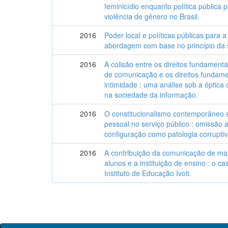
feminicídio enquanto política pública
violência de gênero no Brasil.
2016
Poder local e políticas públicas para a
abordagem com base no princípio da 
2016
A colisão entre os direitos fundament
de comunicação e os direitos fundame
intimidade : uma análise sob a óptica
na sociedade da informação.
2016
O constitucionalismo contemporâneo e 
pessoal no serviço público : omissão a
configuração como patologia corruptiv
2016
A contribuição da comunicação de mar
alunos e a instituição de ensino : o c
Instituto de Educação Ivoti.