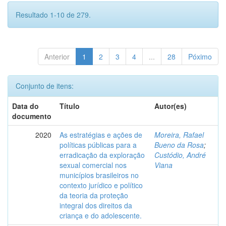
Resultado 1-10 de 279.
Anterior
1
2
3
4
...
28
Póximo
Conjunto de itens:
Data do
Título
Autor(es)
documento
2020
As estratégias e ações de
Moreira, Rafael
políticas públicas para a
Bueno da Rosa
;
erradicação da exploração
Custódio, André
sexual comercial nos
Viana
municípios brasileiros no
contexto jurídico e político
da teoria da proteção
integral dos direitos da
criança e do adolescente.