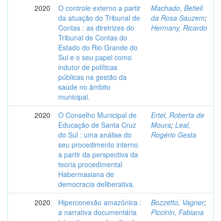
2020
O controle externo a partir
Machado, Betieli
da atuação do Tribunal de
da Rosa Sauzem
;
Contas : as diretrizes do
Hermany, Ricardo
Tribunal de Contas do
Estado do Rio Grande do
Sul e o seu papel como
indutor de políticas
públicas na gestão da
saúde no âmbito
municipal.
2020
O Conselho Municipal de
Ertel, Roberta de
Educação de Santa Cruz
Moura
;
Leal,
do Sul : uma análise do
Rogério Gesta
seu procedimento interno
a partir da perspectiva da
teoria procedimental
Habermasiana de
democracia deliberativa.
2020
Hiperconexão amazônica :
Bozzetto, Vagner
;
a narrativa documentária
Piccinin, Fabiana