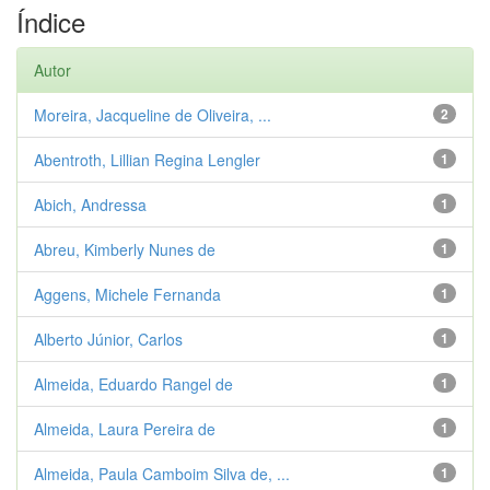
Índice
Autor
Moreira, Jacqueline de Oliveira, ...
2
Abentroth, Lillian Regina Lengler
1
Abich, Andressa
1
Abreu, Kimberly Nunes de
1
Aggens, Michele Fernanda
1
Alberto Júnior, Carlos
1
Almeida, Eduardo Rangel de
1
Almeida, Laura Pereira de
1
Almeida, Paula Camboim Silva de, ...
1