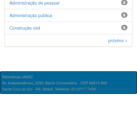
Administração de pessoal
6
Administração pública
6
Construção civil
6
próximo >
Bibliotecas UNISC
Av. Independência, 2293, Bairro Universitário - CEP 96815-900
Santa Cruz do Sul - RS / Brasil. Telefone: (51)3717.7409