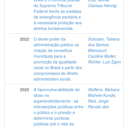
do Supremo Tribunal
Clarissa Hennig
Federal frente às medidas
de emergência sanitária e
à necessária proteção aos
direitos fundamentais.
2022
O dever-poder da
Schuster, Tatiana
administração pública na
dos Santos
;
criação de conselhos
Bitencourt,
municipais para a
Caroline Muller
;
promoção da igualdade
Richter, Luiz Egon
racial no Brasil a partir dos
compromissos do direito
administrativo social.
2022
A hipervulnerabilidade do
Steffens, Bárbara
idoso no
Michele Kunde
;
superendividamento : as
Reis, Jorge
intersecções jurídicas entre
Renato dos
o público e o privado a
determinar políticas
públicas sob o viés da