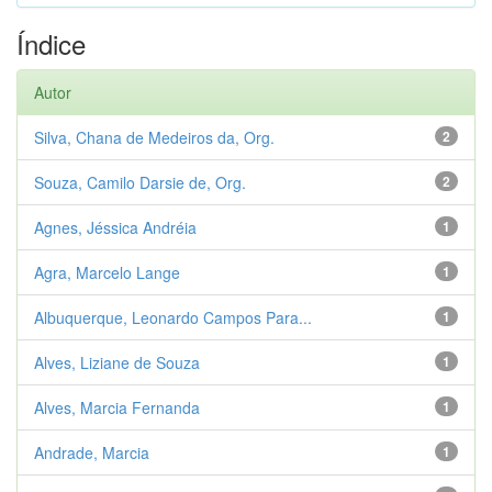
Índice
Autor
Silva, Chana de Medeiros da, Org.
2
Souza, Camilo Darsie de, Org.
2
Agnes, Jéssica Andréia
1
Agra, Marcelo Lange
1
Albuquerque, Leonardo Campos Para...
1
Alves, Liziane de Souza
1
Alves, Marcia Fernanda
1
Andrade, Marcia
1