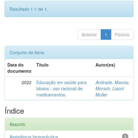
Resultado 1-1 de 1.
Anterior
1
Póximo
Conjunto de itens:
Data do
Título
Autor(es)
documento
2022
Educação em saúde para
Andrade, Marcia
;
idosos : uso racional de
Morsch, Lisoni
medicamentos.
Muller
Índice
Assunto
Assistência farmacêutica
1