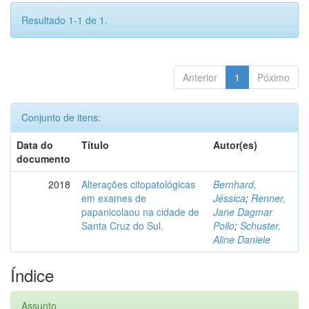
Resultado 1-1 de 1.
Anterior
1
Póximo
Conjunto de itens:
Data do
Título
Autor(es)
documento
2018
Alterações citopatológicas
Bernhard,
em exames de
Jéssica
;
Renner,
papanicolaou na cidade de
Jane Dagmar
Santa Cruz do Sul.
Pollo
;
Schuster,
Aline Daniele
Índice
Assunto