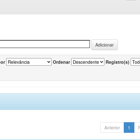
por
Ordenar
Registro(s)
Anterior
1