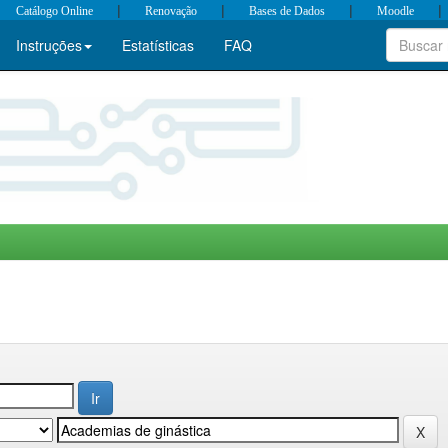
|
|
|
|
Catálogo Online
Renovação
Bases de Dados
Moodle
Instruções
Estatísticas
FAQ