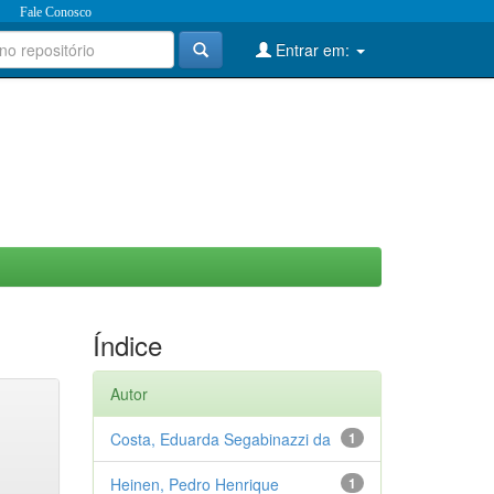
Fale Conosco
Entrar em:
Índice
Autor
Costa, Eduarda Segabinazzi da
1
Heinen, Pedro Henrique
1