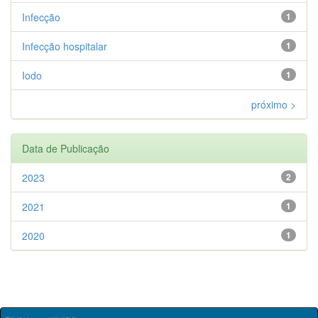
Infecção
1
Infecção hospitalar
1
Iodo
1
próximo >
Data de Publicação
2023
2
2021
1
2020
1