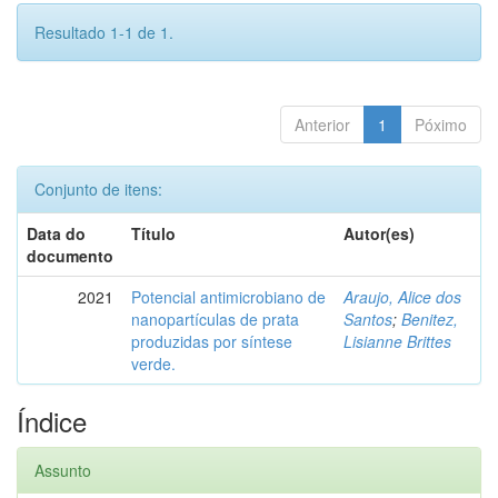
Resultado 1-1 de 1.
Anterior
1
Póximo
Conjunto de itens:
Data do
Título
Autor(es)
documento
2021
Potencial antimicrobiano de
Araujo, Alice dos
nanopartículas de prata
Santos
;
Benitez,
produzidas por síntese
Lisianne Brittes
verde.
Índice
Assunto