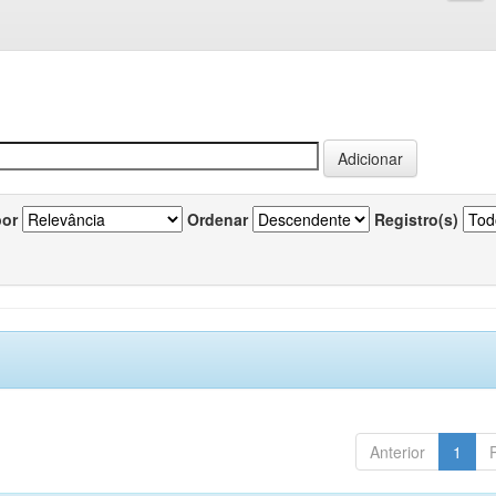
por
Ordenar
Registro(s)
Anterior
1