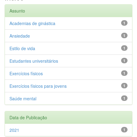
Assunto
Academias de ginástica
1
Ansiedade
1
Estilo de vida
1
Estudantes universitários
1
Exercícios físicos
1
Exercícios físicos para jovens
1
Saúde mental
1
Data de Publicação
2021
1