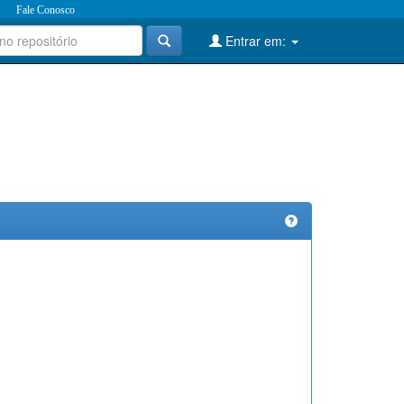
Fale Conosco
Entrar em: