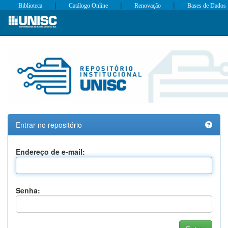
|
|
|
Biblioteca
Catálogo Online
Renovação
Bases de Dados
Skip
navigation
Entrar no repositório
Endereço de e-mail:
Senha: