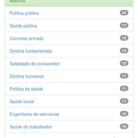
Assunto
Política pública
33
Saúde pública
17
Concreto armado
15
Direitos fundamentais
14
Satisfação do consumidor
13
Direitos humanos
11
Política de saúde
11
Saúde bucal
11
Engenharia de estruturas
10
Saúde do trabalhador
10