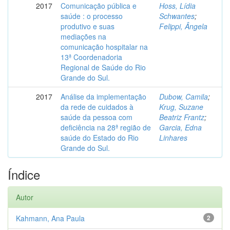
2017
Comunicação pública e
Hoss, Lídia
saúde : o processo
Schwantes
;
produtivo e suas
Felippi, Ângela
mediações na
comunicação hospitalar na
13ª Coordenadoria
Regional de Saúde do Rio
Grande do Sul.
2017
Análise da implementação
Dubow, Camila
;
da rede de cuidados à
Krug, Suzane
saúde da pessoa com
Beatriz Frantz
;
deficiência na 28ª região de
Garcia, Edna
saúde do Estado do Rio
Linhares
Grande do Sul.
Índice
Autor
Kahmann, Ana Paula
2