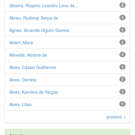
Silveira, Rogério Leandro Lima da...
2
Abreu, Rudimar Serpa de
1
Agnes, Amanda Ulguim Gomes
1
Ahlert, Mara
1
Almeida, Alcione de
1
Alves, Cássio Guilherme
1
Alves, Daniela
1
Alves, Karoline de Vargas
1
Alves, Lilian
1
próximo >