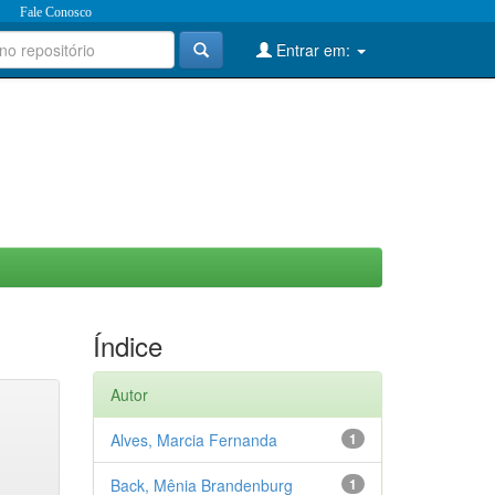
Fale Conosco
Entrar em:
Índice
Autor
Alves, Marcia Fernanda
1
Back, Mênia Brandenburg
1