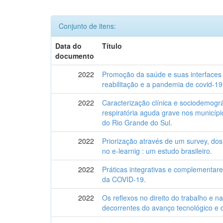
Conjunto de itens:
Data do
Título
documento
2022
Promoção da saúde e suas interfaces : 
reabilitação e a pandemia de covid-19
2022
Caracterização clínica e sociodemogr
respiratória aguda grave nos municíp
do Rio Grande do Sul.
2022
Priorização através de um survey, dos 
no e-learnig : um estudo brasileiro.
2022
Práticas integrativas e complementar
da COVID-19.
2022
Os reflexos no direito do trabalho e na
decorrentes do avanço tecnológico e