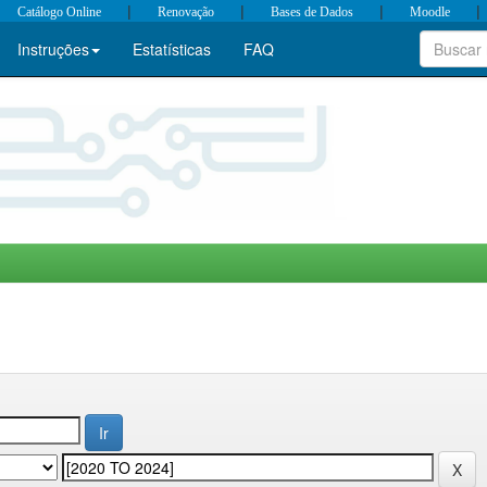
|
|
|
|
Catálogo Online
Renovação
Bases de Dados
Moodle
Instruções
Estatísticas
FAQ