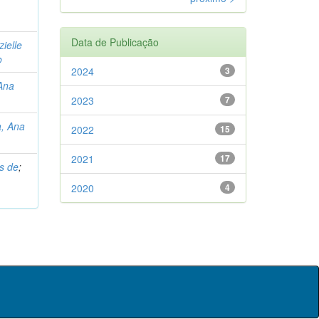
Data de Publicação
zielle
o
2024
3
Ana
2023
7
, Ana
2022
15
2021
17
s de
;
2020
4