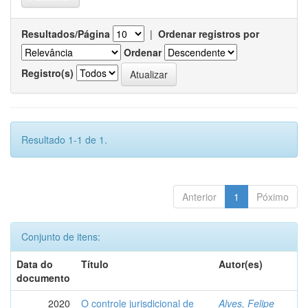
Resultados/Página
|
Ordenar registros por
Ordenar
Registro(s)
Resultado 1-1 de 1.
Anterior
1
Póximo
Conjunto de itens:
Data do
Título
Autor(es)
documento
2020
O controle jurisdicional de
Alves, Felipe