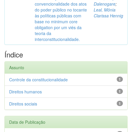
convencionalidade dos atos
Dalenogare
;
do poder público no tocante
Leal, Mônia
às políticas públicas com
Clarissa Hennig
base no minimum core
obligation por um viés da
teoria da
interconstitucionalidade.
Índice
Assunto
Controle da constitucionalidade
1
Direitos humanos
1
Direitos sociais
1
Data de Publicação