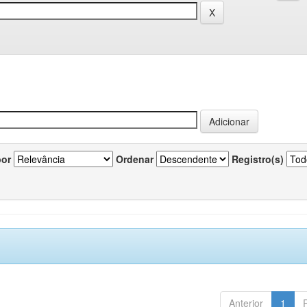
por
Ordenar
Registro(s)
Anterior
1