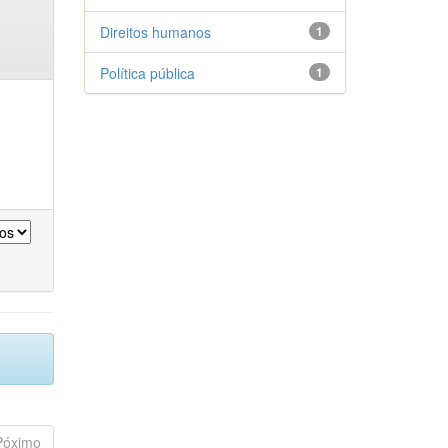
Direitos humanos
1
Política pública
1
Póximo