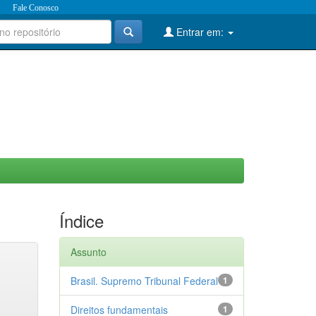
Fale Conosco
Entrar em:
Índice
Assunto
Brasil. Supremo Tribunal Federal
1
Direitos fundamentais
1