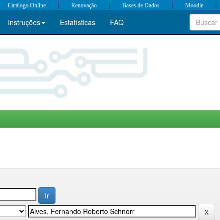
|
|
|
|
Catálogo Online
Renovação
Bases de Dados
Moodle
Instruções
Estatísticas
FAQ