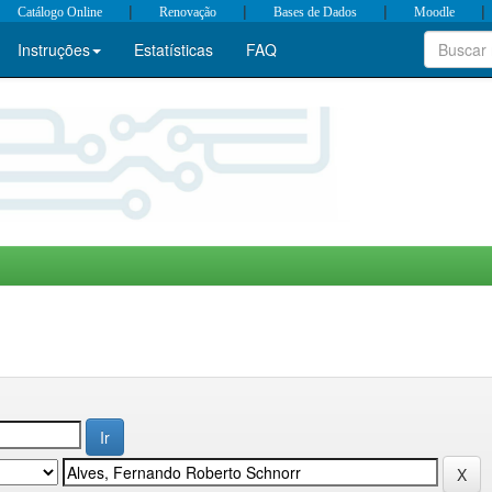
|
|
|
|
Catálogo Online
Renovação
Bases de Dados
Moodle
Instruções
Estatísticas
FAQ