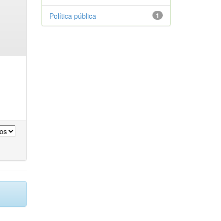
Política pública
1