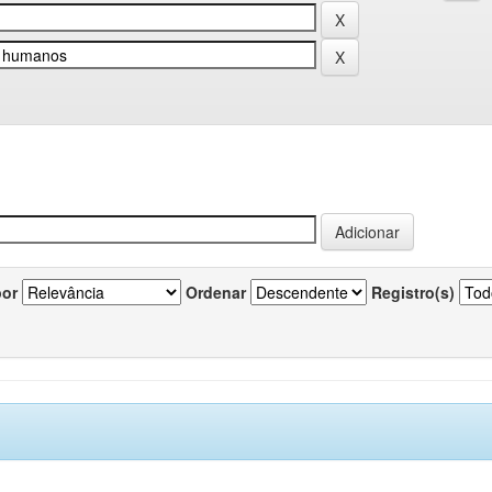
por
Ordenar
Registro(s)