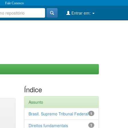
Fale Conosco
Entrar em:
Índice
Assunto
Brasil. Supremo Tribunal Federal
1
Direitos fundamentais
1