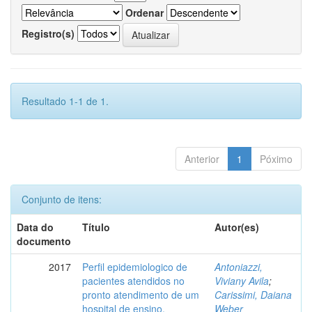
Ordenar
Registro(s)
Resultado 1-1 de 1.
Anterior
1
Póximo
Conjunto de itens:
Data do
Título
Autor(es)
documento
2017
Perfil epidemiologico de
Antoniazzi,
pacientes atendidos no
Viviany Avila
;
pronto atendimento de um
Carissimi, Daiana
hospital de ensino.
Weber