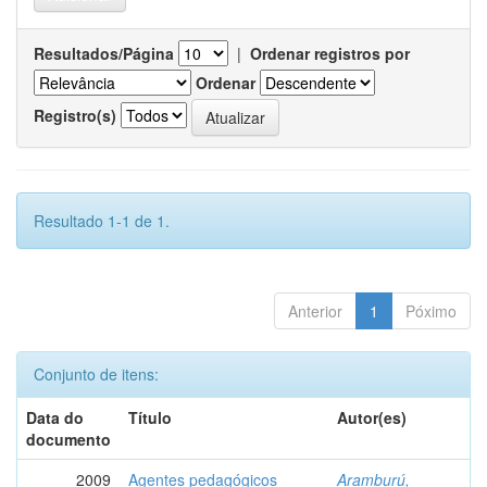
Resultados/Página
|
Ordenar registros por
Ordenar
Registro(s)
Resultado 1-1 de 1.
Anterior
1
Póximo
Conjunto de itens:
Data do
Título
Autor(es)
documento
2009
Agentes pedagógicos
Aramburú,