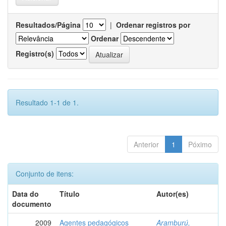
Resultados/Página
|
Ordenar registros por
Ordenar
Registro(s)
Resultado 1-1 de 1.
Anterior
1
Póximo
Conjunto de itens:
Data do
Título
Autor(es)
documento
2009
Agentes pedagógicos
Aramburú,