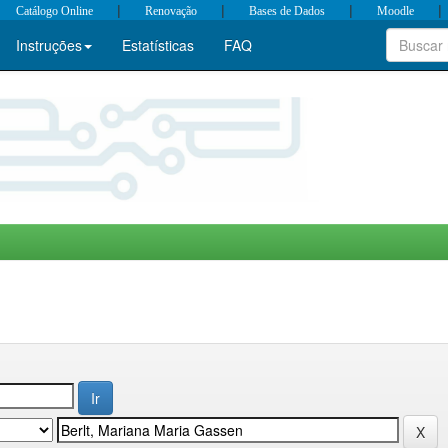
|
|
|
|
Catálogo Online
Renovação
Bases de Dados
Moodle
Instruções
Estatísticas
FAQ