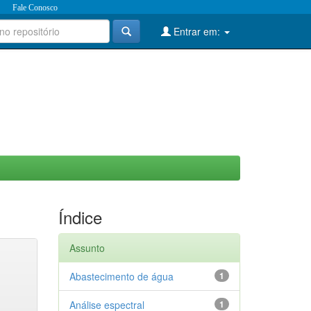
Fale Conosco
Entrar em:
Índice
Assunto
Abastecimento de água
1
Análise espectral
1