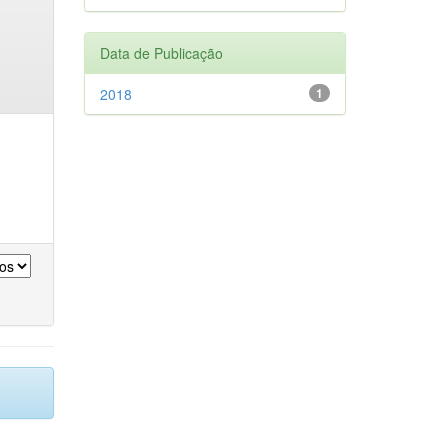
Data de Publicação
2018
1