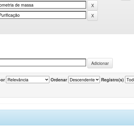
por
Ordenar
Registro(s)