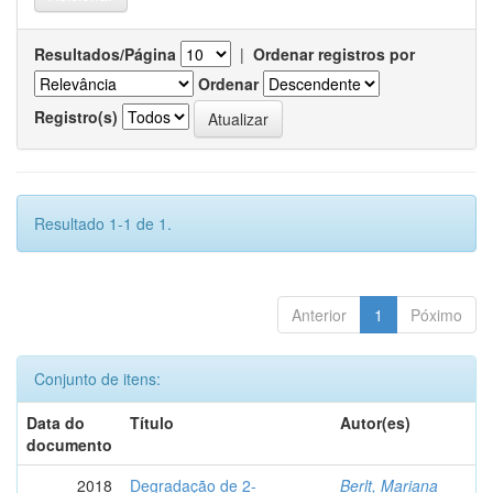
Resultados/Página
|
Ordenar registros por
Ordenar
Registro(s)
Resultado 1-1 de 1.
Anterior
1
Póximo
Conjunto de itens:
Data do
Título
Autor(es)
documento
2018
Degradação de 2-
Berlt, Mariana