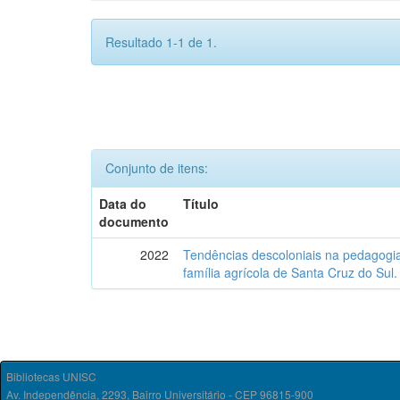
Resultado 1-1 de 1.
Conjunto de itens:
Data do
Título
documento
2022
Tendências descoloniais na pedagogia
família agrícola de Santa Cruz do Sul.
Bibliotecas UNISC
Av. Independência, 2293, Bairro Universitário - CEP 96815-900