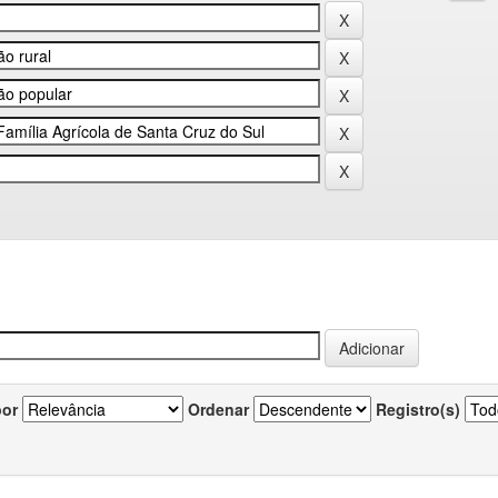
por
Ordenar
Registro(s)