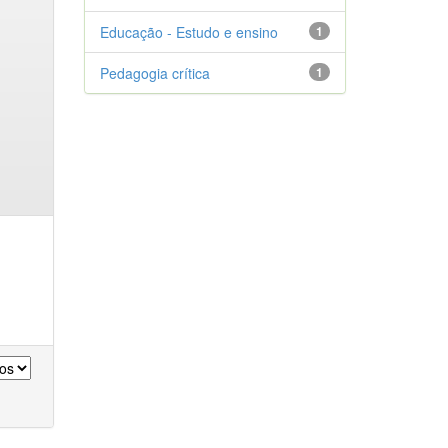
Educação - Estudo e ensino
1
Pedagogia crítica
1