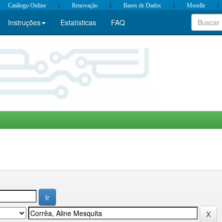
|
|
|
|
Catálogo Online
Renovação
Bases de Dados
Moodle
Instruções
Estatísticas
FAQ