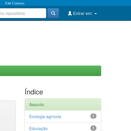
Fale Conosco
Entrar em:
Índice
Assunto
Ecologia agrícola
1
Educação
1