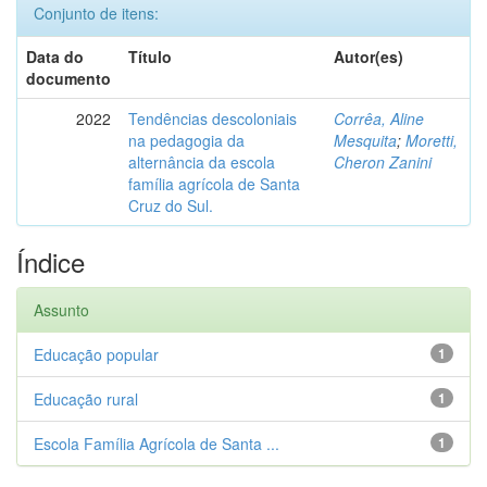
Conjunto de itens:
Data do
Título
Autor(es)
documento
2022
Tendências descoloniais
Corrêa, Aline
na pedagogia da
Mesquita
;
Moretti,
alternância da escola
Cheron Zanini
família agrícola de Santa
Cruz do Sul.
Índice
Assunto
Educação popular
1
Educação rural
1
Escola Família Agrícola de Santa ...
1