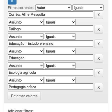
Filtros correntes:
Retornar valores
Adicionar filtros: