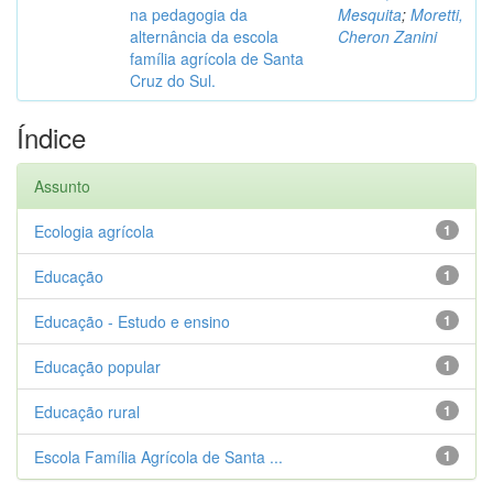
na pedagogia da
Mesquita
;
Moretti,
alternância da escola
Cheron Zanini
família agrícola de Santa
Cruz do Sul.
Índice
Assunto
Ecologia agrícola
1
Educação
1
Educação - Estudo e ensino
1
Educação popular
1
Educação rural
1
Escola Família Agrícola de Santa ...
1