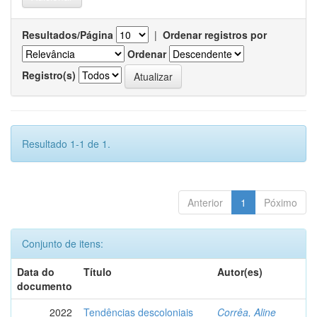
Resultados/Página
|
Ordenar registros por
Ordenar
Registro(s)
Resultado 1-1 de 1.
Anterior
1
Póximo
Conjunto de itens:
Data do
Título
Autor(es)
documento
2022
Tendências descoloniais
Corrêa, Aline